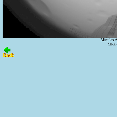
Miratlas 
Click