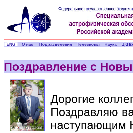
ENG
О нас
Подразделения
Телескопы
Наука
ЦКП/
Поздравление с Новы
Дорогие коллег
Поздравляю ва
наступающим Н