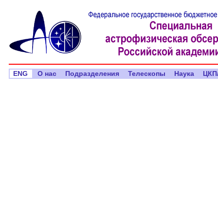
ENG
О нас
Подразделения
Телескопы
Наука
ЦКП