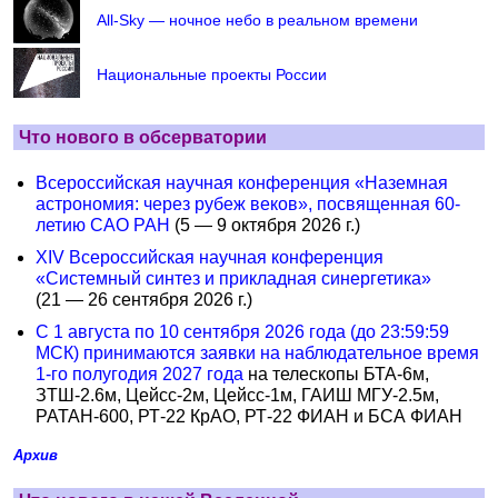
All-Sky — ночное небо в реальном времени
Национальные проекты России
Что нового в обсерватории
Всероссийская научная конференция «Наземная
астрономия: через рубеж веков», посвященная 60-
летию САО РАН
(5 — 9 октября 2026 г.)
XIV Всероссийская научная конференция
«Системный синтез и прикладная синергетика»
(21 — 26 сентября 2026 г.)
С 1 августа по 10 сентября 2026 года (до 23:59:59
МСК) принимаются заявки на наблюдательное время
1-го полугодия 2027 года
на телескопы БТА-6м,
ЗТШ-2.6м, Цейсс-2м, Цейсс-1м, ГАИШ МГУ-2.5м,
РАТАН-600, РТ-22 КрАО, РТ-22 ФИАН и БСА ФИАН
Архив