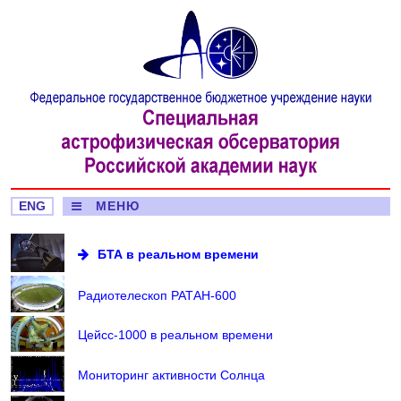
ENG
МЕНЮ
БТА в реальном времени
Радиотелескоп РАТАН-600
Цейсс-1000 в реальном времени
Мониторинг активности Солнца