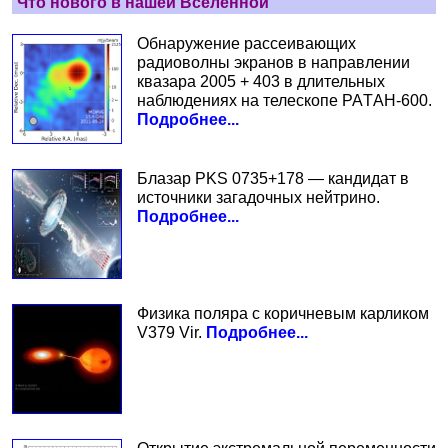
Что нового в нашей Вселенной
Обнаружение рассеивающих
радиоволны экранов в направлении
квазара 2005 + 403 в длительных
наблюдениях на телескопе РАTАН-600.
Подробнее...
Блазар PKS 0735+178 — кандидат в
источники загадочных нейтрино.
Подробнее...
Физика поляра с коричневым карликом
V379 Vir.
Подробнее...