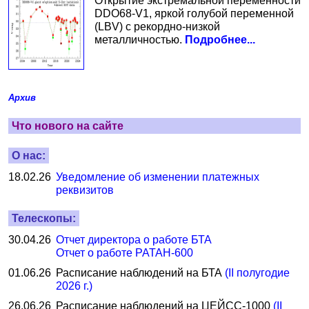
Открытие экстремальной переменности
DDO68-V1, яркой голубой переменной
(LBV) с рекордно-низкой
металличностью.
Подробнее...
Архив
Что нового на сайте
О нас:
18.02.26
Уведомление об изменении платежных
реквизитов
Телескопы:
30.04.26
Отчет директора о работе БТА
Отчет о работе РАТАН-600
01.06.26
Расписание наблюдений на БТА
(II полугодие
2026 г.)
26.06.26
Расписание наблюдений на ЦЕЙСС-1000
(II