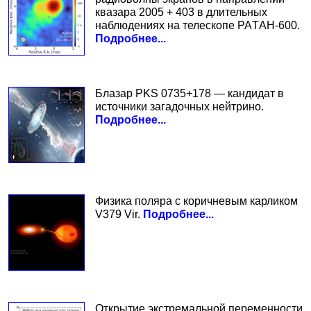
квазара 2005 + 403 в длительных
наблюдениях на телескопе РАTАН-600.
Подробнее...
Блазар PKS 0735+178 — кандидат в
источники загадочных нейтрино.
Подробнее...
Физика поляра с коричневым карликом
V379 Vir.
Подробнее...
Открытие экстремальной переменности