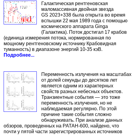
Галактическая рентгеновская
маломассивная двойная звезда
GS 2023+338 была открыта во время
вспышки 22 мая 1989 года с помощью
космического аппарата Ginga
(Галактика). Поток достигал 17 крабов
(единица измерения потока, нормированная по
мощному рентгеновскому источнику Крабовидная
туманность) в диапазоне энергий 10-35 кэВ.
Подробнее...
Переменность излучения на масштабах
от долей секунды до десятков лет
является одним из характерных
свойств разных небесных объектов.
Транзиентные события — это тоже
переменность излучения, но не
наблюдаемая регулярно. По этой
причине такие события сложно
обнаруживать. При анализе данных
обзоров, проведенных на РАТАН-600, найдено, что
почти у пятой части зарегистрированных источников