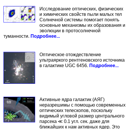
Исследование оптических, физических
и химических свойств пыли малых тел
Солнечной системы помогает понять
основные механизмы их образования и
эволюции в протосолнечной
туманности.
Подробнее...
Оптическое отождествление
ультраяркого рентгеновского источника
в галактике UGC 6456.
Подробнее...
Активные ядра галактик (АЯГ)
неразрешимы с помощью современных
оптических телескопов, поскольку
видимый угловой размер центрального
парсека ≪ 0.1 угл. сек. даже для
ближайших к нам активных ядер. Это