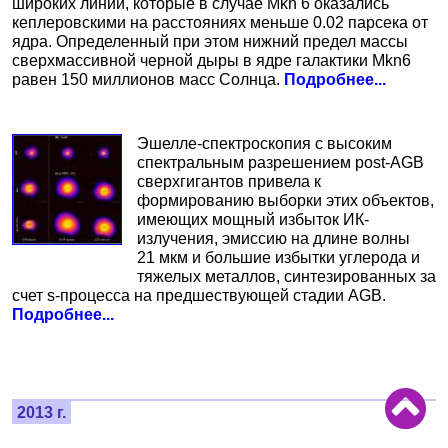
широких линий, которые в случае Mkn 6 оказались
кеплеровскими на расстояниях меньше 0.02 парсека от
ядра. Определенный при этом нижний предел массы
сверхмассивной черной дыры в ядре галактики Mkn6
равен 150 миллионов масс Солнца.
Подробнее...
Эшелле-спектроскопия с высоким
спектральным разрешением post-AGB
сверхгигантов привела к
формированию выборки этих объектов,
имеющих мощный избыток ИК-
излучения, эмиссию на длине волны
21 мкм и большие избытки углерода и
тяжелых металлов, синтезированных за
счет s-процесса на предшествующей стадии AGB.
Подробнее...
2013 г.