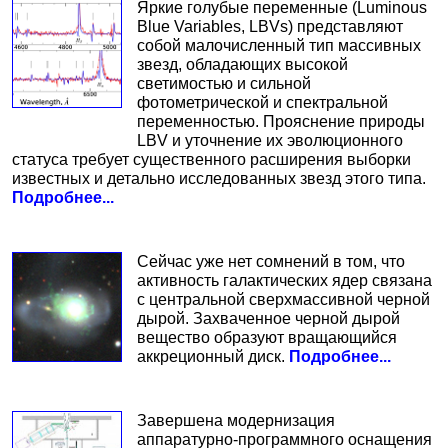
Яркие голубые переменные (Luminous
Blue Variables, LBVs) представляют
собой малочисленный тип массивных
звезд, обладающих высокой
светимостью и сильной
фотометрической и спектральной
переменностью. Прояснение природы
LBV и уточнение их эволюционного
статуса требует существенного расширения выборки
известных и детально исследованных звезд этого типа.
Подробнее...
Сейчас уже нет сомнений в том, что
активность галактических ядер связана
с центральной сверхмассивной черной
дырой. Захваченное черной дырой
вещество образуют вращающийся
аккреционный диск.
Подробнее...
Завершена модернизация
аппаратурно-программного оснащения