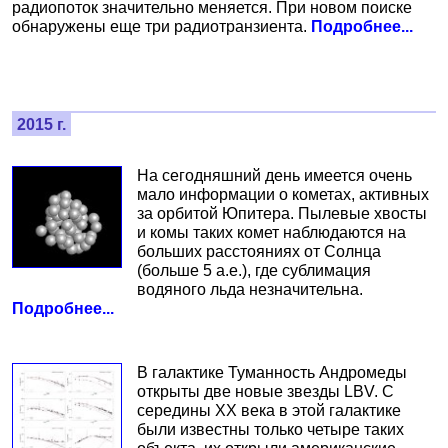
радиопоток значительно меняется. При новом поиске
обнаружены еще три радиотранзиента.
Подробнее...
2015 г.
На сегодняшний день имеется очень
мало информации о кометах, активных
за орбитой Юпитера. Пылевые хвосты
и комы таких комет наблюдаются на
больших расстояниях от Солнца
(больше 5 а.е.), где сублимация
водяного льда незначительна.
Подробнее...
В галактике Туманность Андромеды
открыты две новые звезды LBV. С
середины XX века в этой галактике
были известны только четыре таких