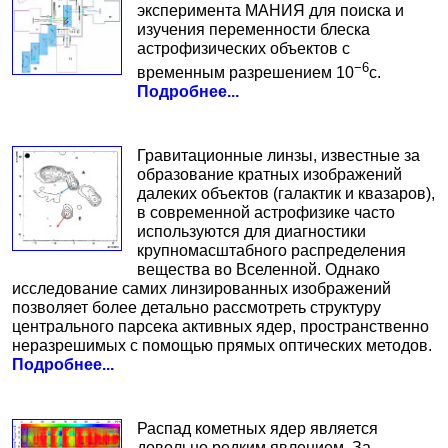
эксперимента МАНИЯ для поиска и
изучения переменности блеска
астрофизических объектов с
−6
временным разрешением 10
с.
Подробнее...
Гравитационные линзы, известные за
образование кратных изображений
далеких объектов (галактик и квазаров),
в современной астрофизике часто
используются для диагностики
крупномасштабного распределения
вещества во Вселенной. Однако
исследование самих линзированных изображений
позволяет более детально рассмотреть структуру
центрального парсека активных ядер, пространственно
неразрешимых с помощью прямых оптических методов.
Подробнее...
Распад кометных ядер является
довольно редким явлением. За