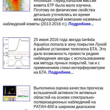
«Rosetta». Перед началом миссии
комета 67P была мало изучена.
Поэтому ее физические свойства
детально уточнялись во время
международной компании наземных
наблюдений кометы (2013-2016 гг.).
Подробнее...
25 июня 2016 года звезда lambda
Aquarius попала в зону покрытия Луной
в районе установки телескопа БТА. Это
дало возможность провести редкие
наблюдения звезды с использованием
как метода лунных покрытий, так и с
применением спекл-интерферометрии
на БТА.
Подробнее...
Выполнена оценка качества прогноза
вспышечной активности активных
областей на основе спектрально-
поляризационных наблюдений на
РАТАН-600 в широком диапазоне