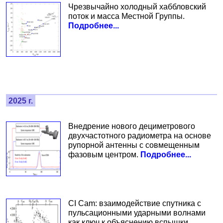
Чрезвычайно холодный хаббловский
поток и масса Местной Группы.
Подробнее...
2025 г.
Внедрение нового дециметрового
двухчастотного радиометра на основе
рупорной антенны с совмещенным
фазовым центром.
Подробнее...
CI Cam: взаимодействие спутника с
пульсационными ударными волнами
как ключ к объяснению вспышки