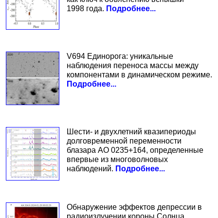
1998 года.
Подробнее...
V694 Единорога: уникальные
наблюдения переноса массы между
компонентами в динамическом режиме.
Подробнее...
Шести- и двухлетний квазипериоды
долговременной переменности
блазара AO 0235+164, определенные
впервые из многоволновых
наблюдений.
Подробнее...
Обнаружение эффектов депрессии в
радиоизлучении короны Солнца.