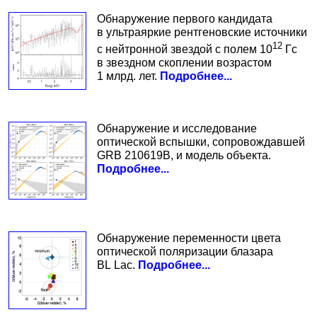
Обнаружение первого кандидата
в ультраяркие рентгеновские источники
12
с нейтронной звездой с полем 10
Гс
в звездном скоплении возрастом
1 млрд. лет.
Подробнее...
Обнаружение и исследование
оптической вспышки, сопровождавшей
GRB 210619B, и модель объекта.
Подробнее...
Обнаружение переменности цвета
оптической поляризации блазара
BL Lac.
Подробнее...