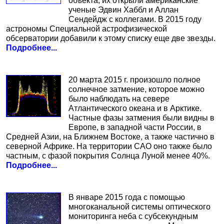
объекта, их открыли американские
ученые Эдвин Хаббл и Аллан
Сендейдж с коллегами. В 2015 году
астрономы Специальной астрофизической
обсерватории добавили к этому списку еще две звезды.
Подробнее...
20 марта 2015 г. произошло полное
солнечное затмение, которое можно
было наблюдать на севере
Атлантического океана и в Арктике.
Частные фазы затмения были видны в
Европе, в западной части России, в
Средней Азии, на Ближнем Востоке, а также частично в
северной Африке. На территории САО оно также было
частным, с фазой покрытия Солнца Луной менее 40%.
Подробнее...
В январе 2015 года с помощью
многоканальной системы оптического
мониторинга неба с субсекундным