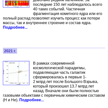
последние 150 лет наблюдалось всего
40 таких событий. Частичная
фрагментация кометного ядра или его
полный распад позволяет изучить процесс как потери
массы, так и внутреннее строение и состав ядра.
Подробнее...
2021 г.
В рамках современной
космологической парадигмы,
подавляющая часть галактик
сформировалась в первые 1-
2 млрд лет после Большого Взрыва,
который произошел 13.7 млрд лет
назад. Вначале они были полностью
газовыми объектами с первичным химическим составом
(H и He).
Подробнее...