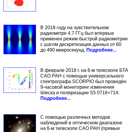
В 2018 году на чувствительном
радиометре 4.7 ГГц был впервые
применен режим быстрой радиометрии
с шагом дискретизации данных от 60
до 490 микросекунд.
Подробнее...
В феврале 2018 г. на 6-м телескопе БТА
САО РАН с помощью универсального
спектрографа SCORPIO был проведён
9-часовой мониторинг изменения
блеска и поляризации S5 0716+714.
Подробнее...
С помощью различных методов
наблюдений в оптическом диапазоне
на 6-м телескопе САО РАН (прямые