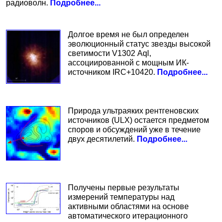
радиоволн.
Подробнее...
Долгое время не был определен
эволюционный статус звезды высокой
светимости V1302 Aql,
ассоциированной с мощным ИК-
источником IRC+10420.
Подробнее...
Природа ультраяких рентгеновских
источников (ULX) остается предметом
споров и обсуждений уже в течение
двух десятилетий.
Подробнее...
Получены первые результаты
измерений температуры над
активными областями на основе
автоматического итерационного