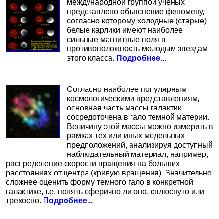
международной группой ученых
представлено объяснение феномену,
согласно которому холодные (старые)
белые карлики имеют наиболее
сильные магнитные поля в
противоположность молодым звездам
этого класса.
Подробнее...
Согласно наиболее популярным
космологическими представлениям,
основная часть массы галактик
сосредоточена в гало темной материи.
Величину этой массы можно измерить в
рамках тех или иных модельных
предположений, анализируя доступный
наблюдательный материал, например,
распределение скорости вращения на больших
расстояниях от центра (кривую вращения). Значительно
сложнее оценить форму темного гало в конкретной
галактике, т.е. понять сферично ли оно, сплюснуто или
трехосно.
Подробнее...