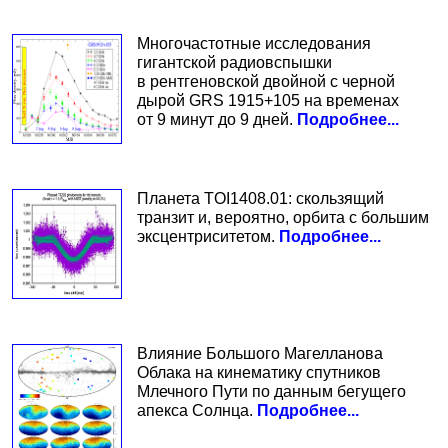
Многочастотные исследования
гигантской радиовспышки
в рентгеновской двойной с черной
дырой GRS 1915+105 на временах
от 9 минут до 9 дней.
Подробнее...
Планета TOI1408.01: скользящий
транзит и, вероятно, орбита с большим
эксцентриситетом.
Подробнее...
Влияние Большого Магелланова
Облака на кинематику спутников
Млечного Пути по данным бегущего
апекса Солнца.
Подробнее...