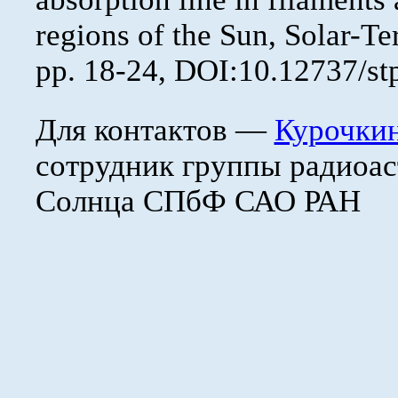
regions of the Sun, Solar-Ter
pp. 18-24, DOI:10.12737/s
Для контактов —
Курочкин
сотрудник группы радиоа
Солнца СПбФ САО РАН