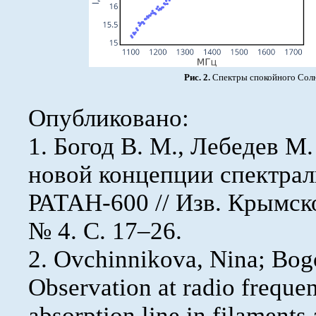
Рис. 2.
Спектры спокойного Солнц
Опубликовано:
1. Богод В. М., Лебедев М.
новой концепции спектрал
РАТАН-600 // Изв. Крымской
№ 4. С. 17–26.
2. Ovchinnikova, Nina; Bog
Observation at radio freque
absorption line in filament