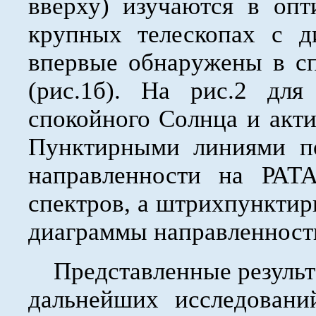
вверху) изучаются в оп
крупных телескопах с д
впервые обнаружены в сп
(рис.1б). На рис.2 для
спокойного Солнца и акт
Пунктирными линиями п
направленности на РАТ
спектров, а штрихпункти
диаграммы направленности
Представленные результа
дальнейших исследовани