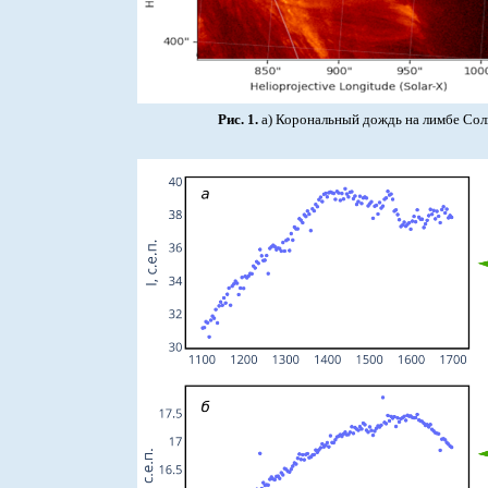
Рис. 1.
а) Корональный дождь на лимбе Солн