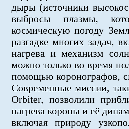
дыры (источники высокоск
выбросы плазмы, кот
космическую погоду Зем
разгадке многих задач, 
нагрева и механизм сол
можно только во время по
помощью коронографов, с
Современные миссии, такие
Orbiter, позволили прибл
нагрева короны и её дина
включая природу узкопо