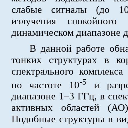
слабые сигналы (до 10
излучения спокойного 
динамическом диапазоне д
В данной работе обнар
тонких структурах в к
спектрального комплекса
-5
по частоте 10
и разре
диапазоне 1–3 ГГц, в спе
активных областей (АО)
Подобные структуры в вид