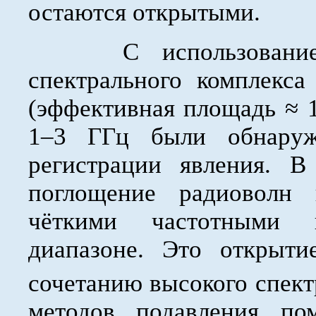
остаются открытыми.
С использованием н
спектрального комплекса
(эффективная площадь ≈ 1
1–3 ГГц были обнаруж
регистрации явления. В
поглощение радиоволн
чёткими частотными 
диапазоне. Это открыти
сочетанию высокого спект
методов подавления по