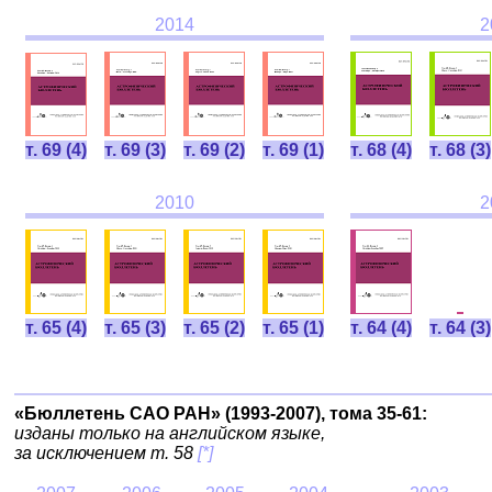
2014
2
т. 69 (4)
т. 69 (3)
т. 69 (2)
т. 69 (1)
т. 68 (4)
т. 68 (3)
2010
2
т. 65 (4)
т. 65 (3)
т. 65 (2)
т. 65 (1)
т. 64 (4)
т. 64 (3)
«Бюллетень САО РАН» (1993-2007), тома 35-61:
изданы только на английском языке,
за исключением т. 58
[*]