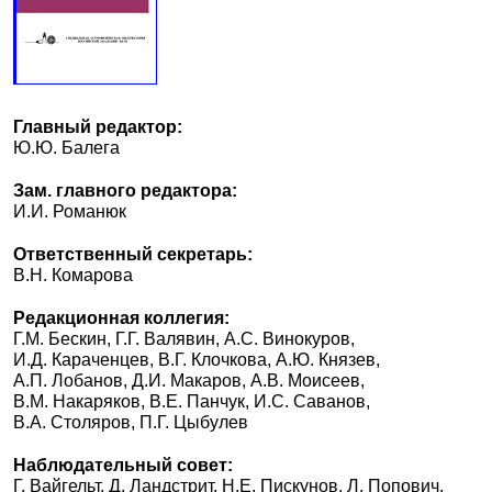
Главный редактор:
Ю.Ю. Балега
Зам. главного редактора:
И.И. Романюк
Ответственный секретарь:
В.Н. Комарова
Редакционная коллегия:
Г.М. Бескин, Г.Г. Валявин, А.С. Винокуров,
И.Д. Караченцев, В.Г. Клочкова, А.Ю. Князев,
А.П. Лобанов, Д.И. Макаров, А.В. Моисеев,
В.М. Накаряков, В.Е. Панчук, И.С. Саванов,
В.А. Столяров, П.Г. Цыбулев
Наблюдательный совет:
Г. Вайгельт, Д. Ландстрит, Н.Е. Пискунов, Л. Попович,