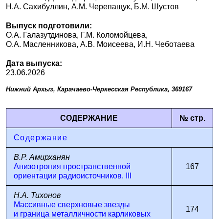
Н.А. Сахибуллин, А.М. Черепащук, Б.М. Шустов
Выпуск подготовили:
О.А. Галазутдинова, Г.М. Коломойцева,
О.А. Масленникова, А.В. Моисеева, И.Н. Чеботаева
Дата выпуска:
23.06.2026
Нижний Архыз, Карачаево-Черкесская Республика, 369167
СОДЕРЖАНИЕ
№ стр.
Содержание
В.Р. Амирханян
Анизотропия пространственной
167
ориентации радиоисточников. III
Н.А. Тихонов
Массивные сверхновые звезды
174
и граница металличности карликовых