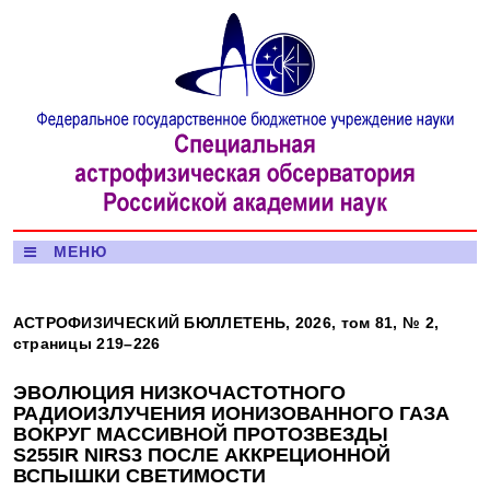
МЕНЮ
АСТРОФИЗИЧЕСКИЙ БЮЛЛЕТЕНЬ, 2026, том 81, № 2,
страницы 219–226
ЭВОЛЮЦИЯ НИЗКОЧАСТОТНОГО
РАДИОИЗЛУЧЕНИЯ ИОНИЗОВАННОГО ГАЗА
ВОКРУГ МАССИВНОЙ ПРОТОЗВЕЗДЫ
S255IR NIRS3 ПОСЛЕ АККРЕЦИОННОЙ
ВСПЫШКИ СВЕТИМОСТИ