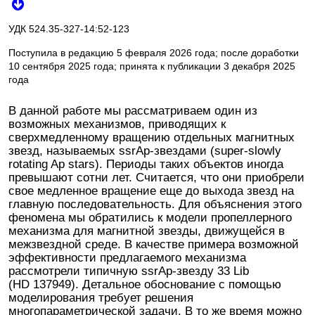
УДК 524.35-327-14:52-123
Поступила в редакцию 5 февраля 2026 года; после доработки
10 сентября 2025 года; принята к публикации 3 декабря 2025
года
В данной работе мы рассматриваем один из
возможных механизмов, приводящих к
сверхмедленному вращению отдельных магнитных
звезд, называемых ssrAp-звездами (super-slowly
rotating Ap stars). Периоды таких объектов иногда
превышают сотни лет. Считается, что они приобрели
свое медленное вращение еще до выхода звезд на
главную последовательность. Для объяснения этого
феномена мы обратились к модели пропеллерного
механизма для магнитной звезды, движущейся в
межзвездной среде. В качестве примера возможной
эффективности предлагаемого механизма
рассмотрели типичную ssrAp-звезду 33 Lib
(HD 137949). Детальное обоснование с помощью
моделирования требует решения
многопараметрической задачи. В то же время можно