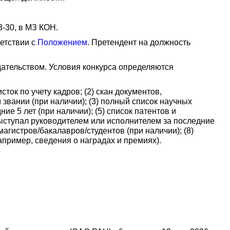
3-30, в МЗ КОН.
етствии с
Положением
. Претендент на должность
дательством. Условия конкурса определяются
ок по учету кадров; (2) скан документов,
звании (при наличии); (3) полный список научных
е 5 лет (при наличии); (5) список патентов и
 выступал руководителем или исполнителем за последние
магистров/бакалавров/студентов (при наличии); (8)
апример, сведения о наградах и премиях).