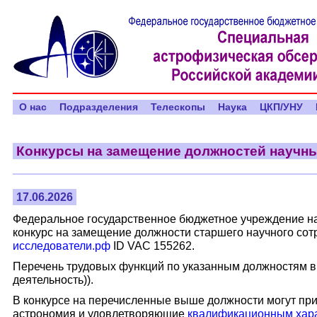
О нас
Подразделения
Телескопы
Наука
ЦКП/УНУ
Конкурсы на замещение должностей научн
17.06.2026
Федеральное государственное бюджетное учреждение на
конкурс на замещение должности старшего научного сотр
исследователи.рф
ID VAC 155262.
Перечень трудовых функций по указанным должностям в
деятельность)).
В конкурсе на перечисленные выше должности могут при
астрономия и удовлетворяющие
квалификационным хар