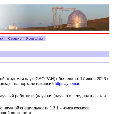
ии
Сервис
Контакты
 академии наук (САО РАН) объявляет с 17 июня 2026 г.
авка) – на портале вакансий
https://ученые-
аучный работник» (научная (научно-исследовательская
 научной специальности 1.3.1 Физика космоса,
ющей должности.