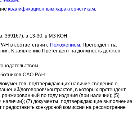
ющие
квалификационным характеристикам
,
 369167), в 13-30, в МЗ КОН.
РАН в соответствии с
Положением
. Претендент на
ения. К заявлению Претендент на должность должен
конодательством.
аботников САО РАН.
ан документов, подтверждающих наличие сведения о
лашений/договоров/ контрактов, в которых претендент
 ранжированный по году издания (при наличии); (5)
при наличии); (7) документы, подтверждающие выполнение
ет предоставить конкурсной комиссии на рассмотрение