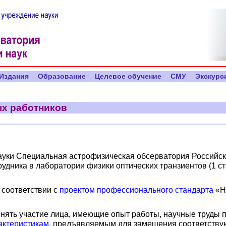
Издания
Образование
Целевое обучение
СМУ
Экскурс
ых работников
уки Специальная астрофизическая обсерватория Российской
удника в лаборатории физики оптических транзиентов (1 ст
 соответствии с
проектом профессионального стандарта
«Н
нять участие лица, имеющие опыт работы, научные труды по
актеристикам
, предъявляемым для замещения соответству