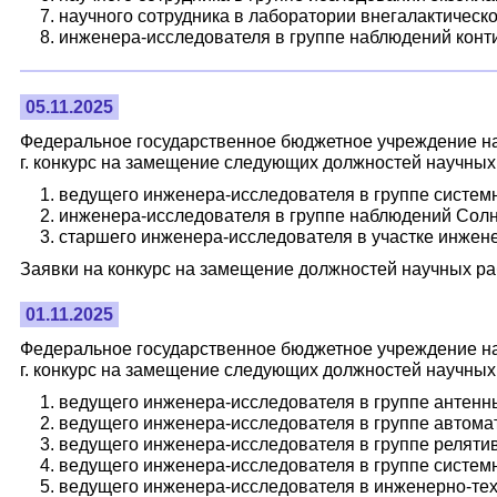
научного сотрудника в лаборатории внегалактическ
инженера-исследователя в группе наблюдений кон
05.11.2025
Федеральное государственное бюджетное учреждение на
г. конкурс на замещение следующих должностей научных
ведущего инженера-исследователя в группе системн
инженера-исследователя в группе наблюдений Солнц
старшего инженера-исследователя в участке инжене
Заявки на конкурс на замещение должностей научных раб
01.11.2025
Федеральное государственное бюджетное учреждение на
г. конкурс на замещение следующих должностей научных
ведущего инженера-исследователя в группе антенны
ведущего инженера-исследователя в группе автома
ведущего инженера-исследователя в группе релятиви
ведущего инженера-исследователя в группе системн
ведущего инженера-исследователя в инженерно-техн