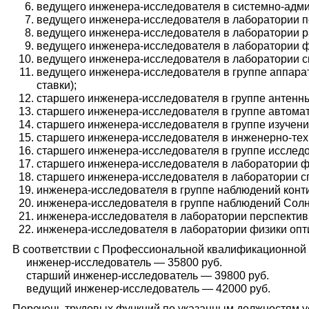
ведущего инженера-исследователя в системно-адми
ведущего инженера-исследователя в лаборатории пе
ведущего инженера-исследователя в лаборатории ра
ведущего инженера-исследователя в лаборатории фи
ведущего инженера-исследователя в лаборатории сп
ведущего инженера-исследователя в группе аппара
ставки);
старшего инженера-исследователя в группе антенны
старшего инженера-исследователя в группе автомат
старшего инженера-исследователя в группе изучения
старшего инженера-исследователя в инженерно-техн
старшего инженера-исследователя в группе исследо
старшего инженера-исследователя в лаборатории фи
старшего инженера-исследователя в лаборатории спе
инженера-исследователя в группе наблюдений контин
инженера-исследователя в группе наблюдений Солнц
инженера-исследователя в лаборатории перспективны
инженера-исследователя в лаборатории физики оптич
В соответствии с Профессиональной квалификационной 
инженер-исследователь — 35800 руб.
старший инженер-исследователь — 39800 руб.
ведущий инженер-исследователь — 42000 руб.
Перечень трудовых функций по указанным должностям у