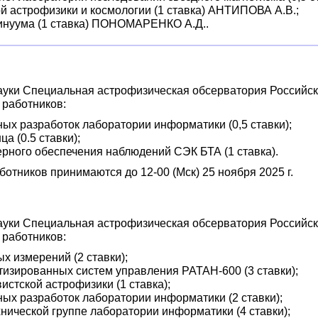
ой астрофизики и космологии (1 ставка) АНТИПОВА А.В.;
тинуума (1 ставка) ПОНОМАРЕНКО А.Д..
уки Специальная астрофизическая обсерватория Российско
 работников:
ых разработок лаборатории информатики (0,5 ставки);
а (0.5 ставки);
рного обеспечения наблюдений СЭК БТА (1 ставка).
отников принимаются до 12-00 (Мск) 25 ноября 2025 г.
уки Специальная астрофизическая обсерватория Российско
 работников:
х измерений (2 ставки);
тизированных систем управления РАТАН-600 (3 ставки);
стской астрофизики (1 ставка);
ых разработок лаборатории информатики (2 ставки);
ической группе лаборатории информатики (4 ставки);