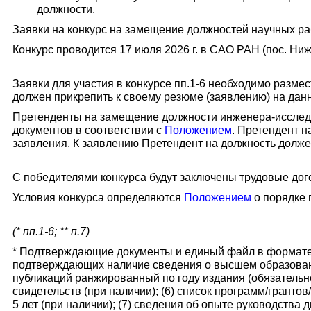
должности.
Заявки на конкурс на замещение должностей научных раб
Конкурс проводится 17 июля 2026 г. в САО РАН (пос. Ниж
Заявки для участия в конкурсе пп.1-6 необходимо разме
должен прикрепить к своему резюме (заявлению) на дан
Претенденты на замещение должности инженера-исследо
документов в соответствии с
Положением
. Претендент 
заявления. К заявлению Претендент на должность долже
С победителями конкурса будут заключены трудовые дог
Условия конкурса определяются
Положением
о порядке 
(* пп.1-6; ** п.7)
* Подтверждающие документы и единый файл в формате 
подтверждающих наличие сведения о высшем образовании
публикаций ранжированный по году издания (обязательно!
свидетельств (при наличии); (6) список программ/грант
5 лет (при наличии); (7) сведения об опыте руководства