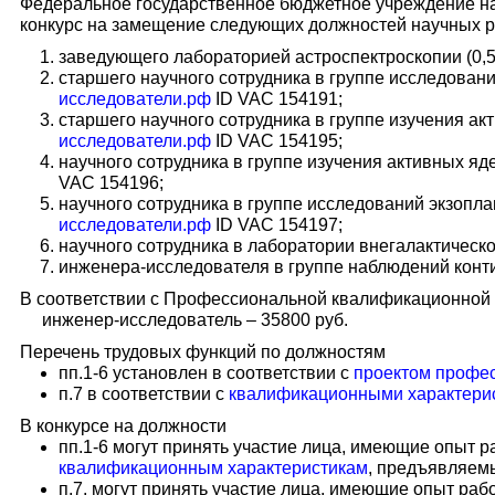
Федеральное государственное бюджетное учреждение нау
конкурс на замещение следующих должностей научных р
заведующего лабораторией астроспектроскопии (0,5
старшего научного сотрудника в группе исследовани
исследователи.рф
ID VAC 154191;
старшего научного сотрудника в группе изучения ак
исследователи.рф
ID VAC 154195;
научного сотрудника в группе изучения активных яд
VAC 154196;
научного сотрудника в группе исследований экзопла
исследователи.рф
ID VAC 154197;
научного сотрудника в лаборатории внегалактическо
инженера-исследователя в группе наблюдений конти
В соответствии с Профессиональной квалификационной 
инженер-исследователь – 35800 руб.
Перечень трудовых функций по должностям
пп.1-6 установлен в соответствии с
проектом профес
п.7 в соответствии с
квалификационными характери
В конкурсе на должности
пп.1-6 могут принять участие лица, имеющие опыт 
квалификационным характеристикам
, предъявляем
п.7. могут принять участие лица, имеющие опыт ра