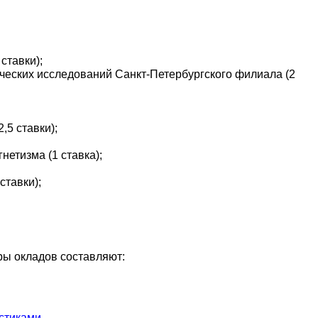
ставки);
ческих исследований Санкт-Петербургского филиала (2
,5 ставки);
етизма (1 ставка);
ставки);
ры окладов составляют:
стиками
.