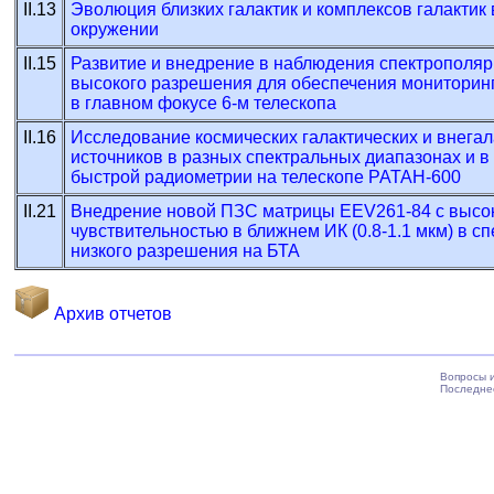
II.13
Эволюция близких галактик и комплексов галактик
окружении
II.15
Развитие и внедрение в наблюдения спектрополя
высокого разрешения для обеспечения мониторинг
в главном фокусе 6-м телескопа
II.16
Исследование космических галактических и внегал
источников в разных спектральных диапазонах и 
быстрой радиометрии на телескопе РАТАН-600
II.21
Внедрение новой ПЗС матрицы EEV261-84 с высо
чувствительностью в ближнем ИК (0.8-1.1 мкм) в с
низкого разрешения на БТА
Архив отчетов
Вопросы 
Последне