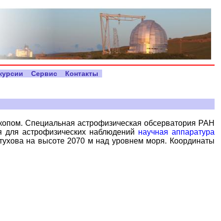
курсии
Сервис
Контакты
скопом. Специальная астрофизическая обсерватория РАН
ая для астрофизических наблюдений
научная аппаратура
стухова на высоте 2070 м над уровнем моря. Координаты