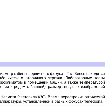
иаметр кабины первичного фокуса - 2 м. Здесь находятся
болического вторичного зеркала. Лабораторные тесты
икроклиматом в помещении башни, а также температурой
щении и рядом с башней), размер звездных изображений
Несмита (светосила f/30). Время перестройки оптической
аппаратуры, установленной в разных фокусах телескопа.