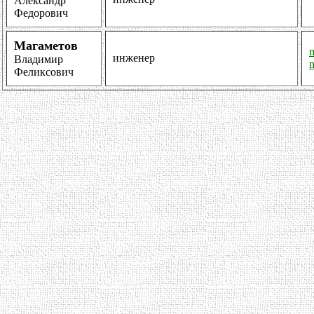
Александр
Федорович
Магаметов
инженер
Владимир
Феликсович