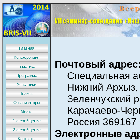
Главная
Конференция
Почтовый адрес
Тематика
Специальная а
Программа
Нижний Архыз,
Участники
Тезисы
Зеленчукский р
Организаторы
Карачаево-Чер
Место
Россия 369167
1-е сообщение
2-е сообщение
Электронные адр
Контакты