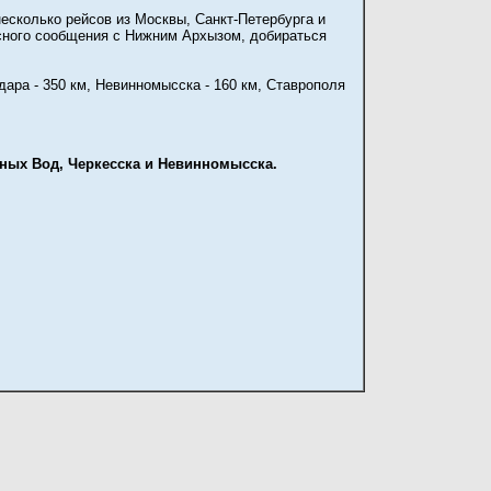
есколько рейсов из Москвы, Санкт-Петербурга и
усного сообщения с Нижним Архызом, добираться
ара - 350 км, Невинномысска - 160 км, Ставрополя
ных Вод, Черкесска и Невинномысска.