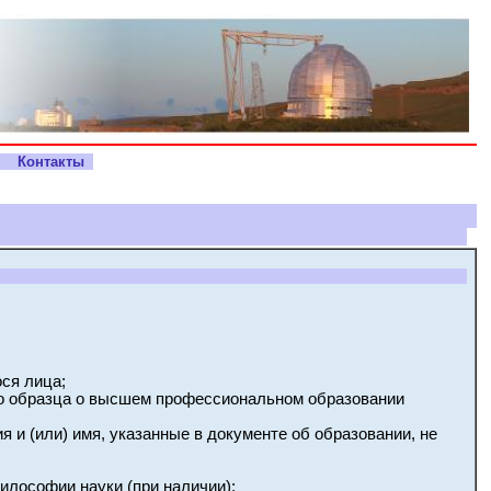
с
Контакты
ся лица;
го образца о высшем профессиональном образовании
 и (или) имя, указанные в документе об образовании, не
илософии науки (при наличии);