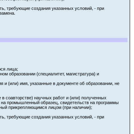
ь, требующие создания указанных условий, - при
замена.
ся лица;
ом образовании (специалитет, магистратура) и
 и (или) имя, указанные в документе об образовании, не
 в соавторстве) научных работ и (или) полученных
ов на промышленный образец, свидетельств на программы
ный прикрепляющимся лицом (при наличии);
ь, требующие создания указанных условий, - при