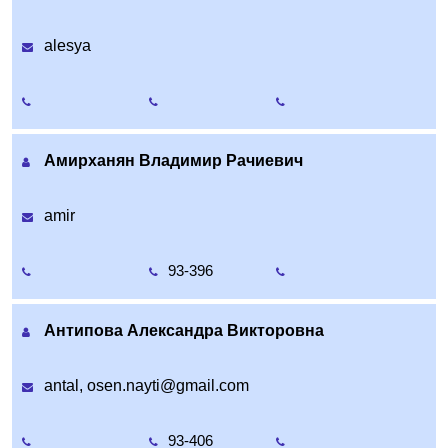
alesya
Амирханян Владимир Рачиевич
amir
93-396
Антипова Александра Викторовна
antal, osen.nayti@gmail.com
93-406