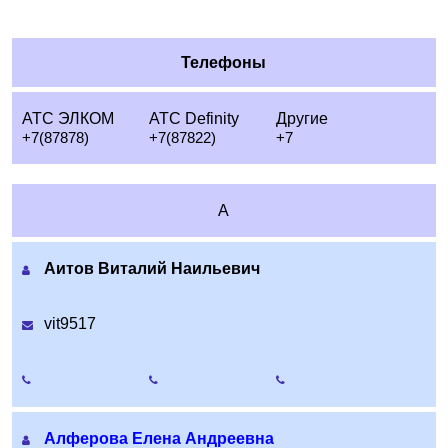
Телефоны
АТС ЭЛКОМ
АТС Definity
Другие
+7(87878)
+7(87822)
+7
А
Аитов Виталий Наильевич
vit9517
Алферова Елена Андреевна