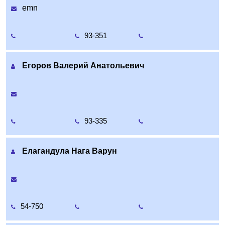
emn
93-351
Егоров Валерий Анатольевич
93-335
Елагандула Нага Варун
54-750