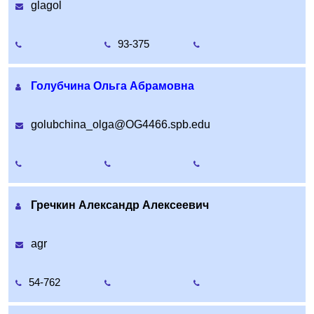
glagol
93-375
Голубчина Ольга Абрамовна
golubchina_olga@OG4466.spb.edu
Гречкин Александр Алексеевич
agr
54-762