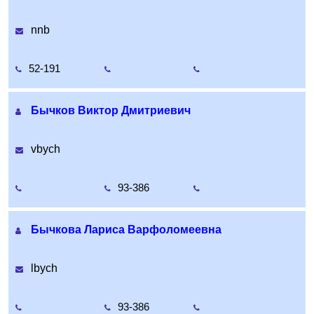
nnb
52-191
Бычков Виктор Дмитриевич
vbych
93-386
Бычкова Лариса Варфоломеевна
lbych
93-386