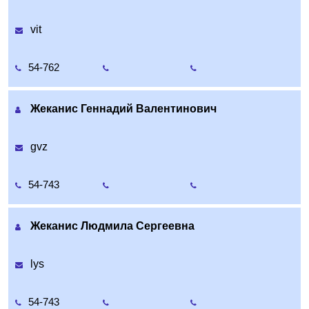
vit
54-762
Жеканис Геннадий Валентинович
gvz
54-743
Жеканис Людмила Сергеевна
lys
54-743