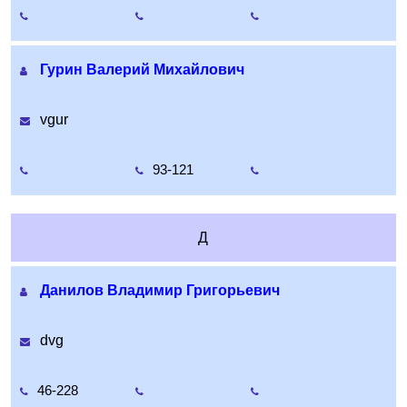
Гурин Валерий Михайлович
vgur
93-121
Д
Данилов Владимир Григорьевич
dvg
46-228