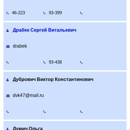
46-223
93-399
Драбек Сергей Витальевич
drabek
93-438
Дубрович Виктор Константинович
dvk47@mail.ru
Думич Ольга