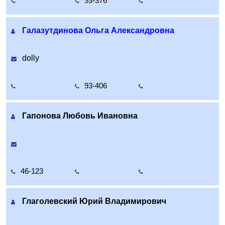
93-376
Галазутдинова Ольга Александровна
dolly
93-406
Гапонова Любовь Ивановна
46-123
Глаголевский Юрий Владимирович