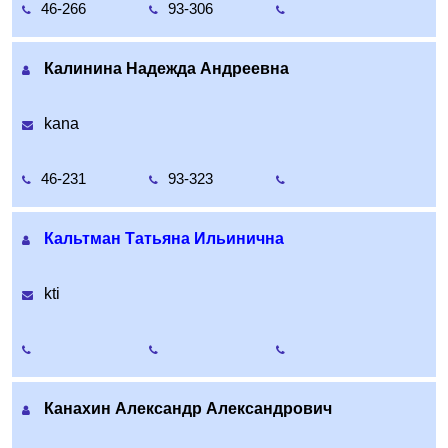
46-266
93-306
Калинина Надежда Андреевна
kana
46-231
93-323
Кальтман Татьяна Ильинична
kti
Канахин Александр Александрович