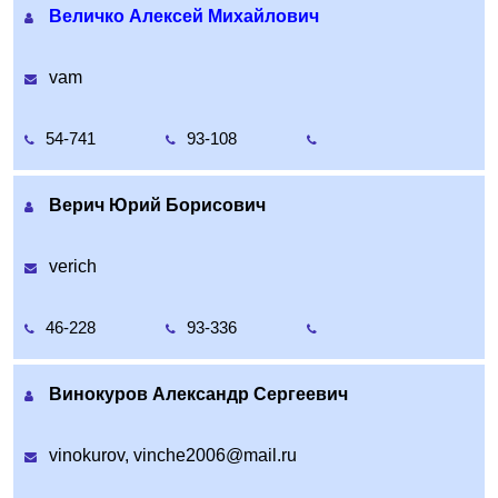
Величко Алексей Михайлович
vam
54-741
93-108
Верич Юрий Борисович
verich
46-228
93-336
Винокуров Александр Сергеевич
vinokurov, vinche2006@mail.ru