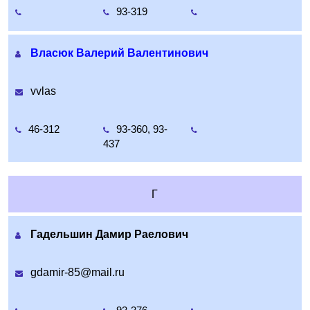
93-319
Власюк Валерий Валентинович
vvlas
46-312
93-360, 93-
437
Г
Гадельшин Дамир Раелович
gdamir-85@mail.ru