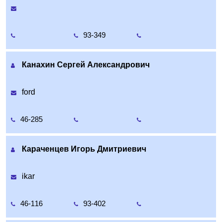
93-349
Канахин Сергей Александрович
ford
46-285
Караченцев Игорь Дмитриевич
ikar
46-116
93-402