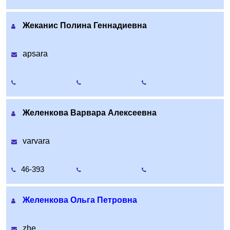
Жеканис Полина Геннадиевна
apsara
Желенкова Варвара Алексеевна
varvara
46-393
Желенкова Ольга Петровна
zhe