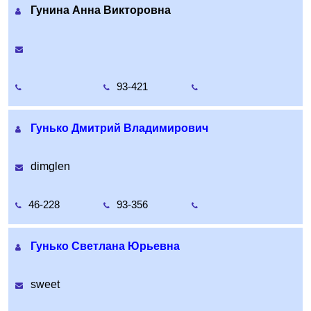
Гунина Анна Викторовна
93-421
Гунько Дмитрий Владимирович
dimglen
46-228
93-356
Гунько Светлана Юрьевна
sweet