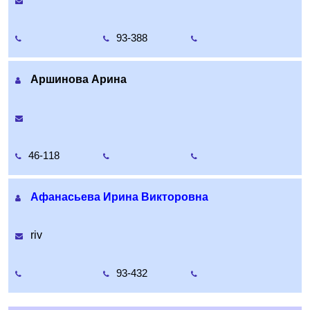
93-388
Аршинова Арина
46-118
Афанасьева Ирина Викторовна
riv
93-432