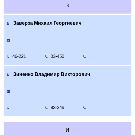
З
Заверза Михаил Георгиевич
46-221
93-450
Зиненко Владимир Викторович
93-349
И