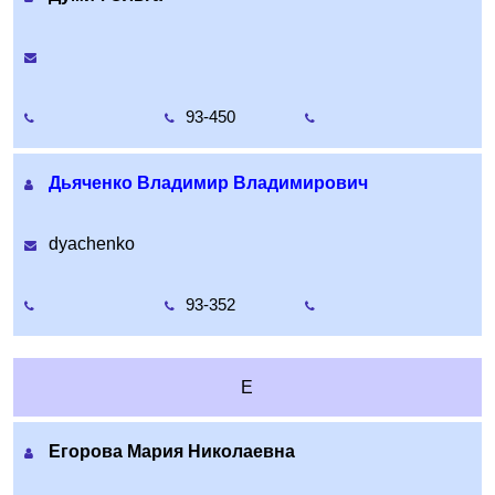
93-450
Дьяченко Владимир Владимирович
dyachenko
93-352
Е
Егорова Мария Николаевна