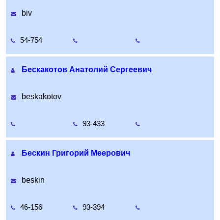
biv
54-754
Бескакотов Анатолий Сергеевич
beskakotov
93-433
Бескин Григорий Меерович
beskin
46-156
93-394