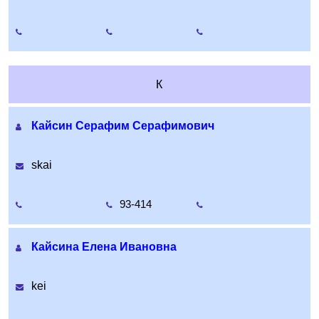
К
Кайсин Серафим Серафимович
skai
93-414
Кайсина Елена Ивановна
kei