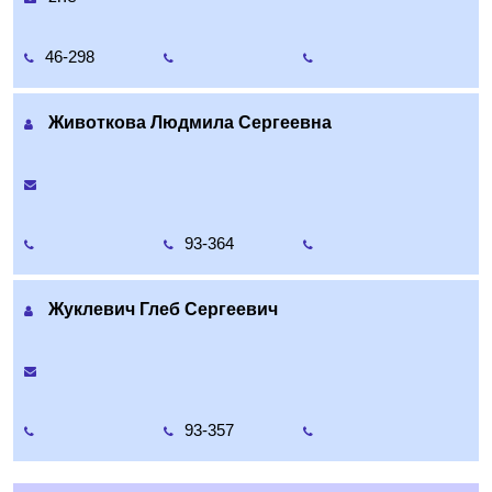
46-298
Животкова Людмила Сергеевна
93-364
Жуклевич Глеб Сергеевич
93-357