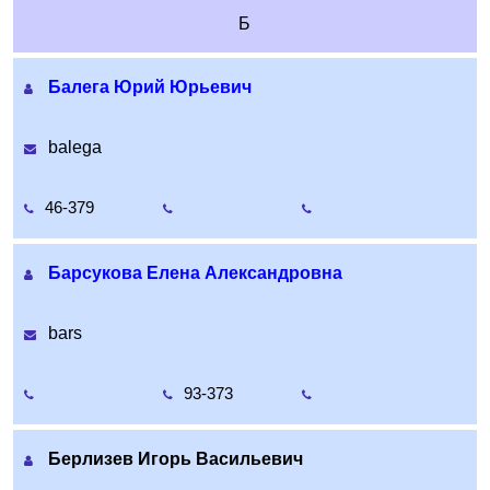
Б
Балега Юрий Юрьевич
balega
46-379
Барсукова Елена Александровна
bars
93-373
Берлизев Игорь Васильевич